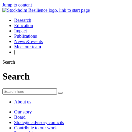
Jump to content
Research
Education
Impact
Publications
News & events
Meet our team
|
Search
Search
About us
Our story
Board
Strategic advisory councils
Contribute to our work