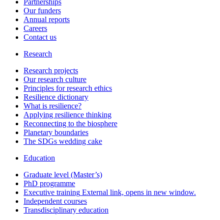
Partnerships
Our funders
Annual reports
Careers
Contact us
Research
Research projects
Our research culture
Principles for research ethics
Resilience dictionary
What is resilience?
Applying resilience thinking
Reconnecting to the biosphere
Planetary boundaries
The SDGs wedding cake
Education
Graduate level (Master’s)
PhD programme
Executive training
External link, opens in new window.
Independent courses
Transdisciplinary education